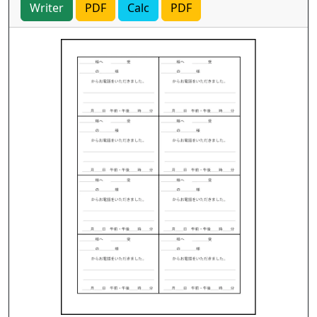
Writer
PDF
Calc
PDF