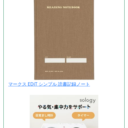
マークス EDiT シンプル 読書記録ノート