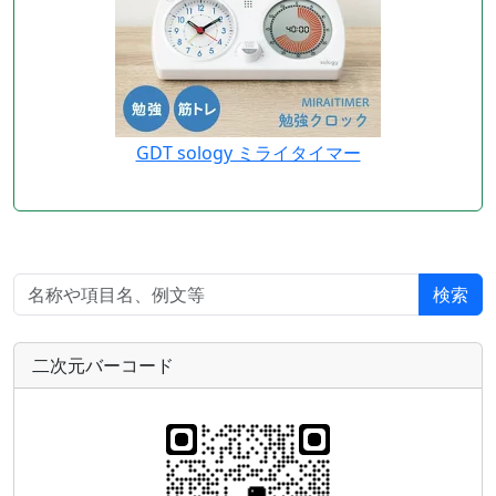
GDT sology ミライタイマー
検索
二次元バーコード