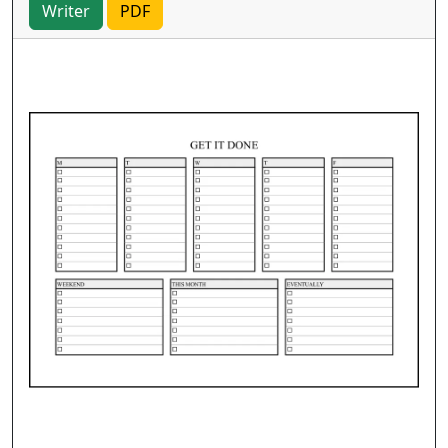
Writer
PDF