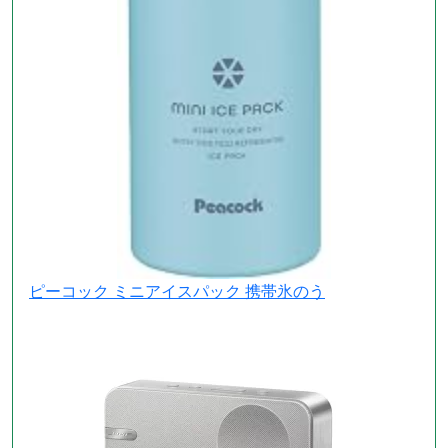
ピーコック ミニアイスパック 携帯氷のう