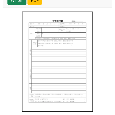
Writer
PDF