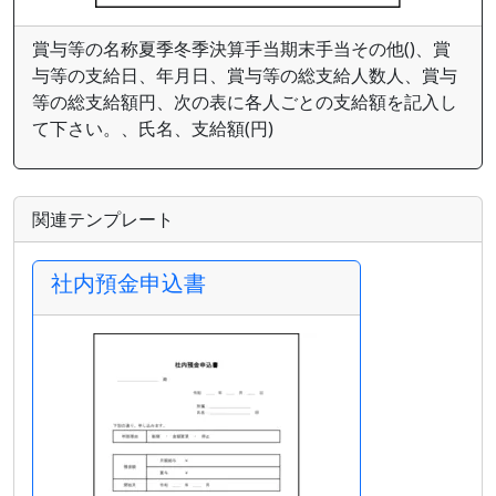
賞与等の名称夏季冬季決算手当期末手当その他()、賞
与等の支給日、年月日、賞与等の総支給人数人、賞与
等の総支給額円、次の表に各人ごとの支給額を記入し
て下さい。、氏名、支給額(円)
関連テンプレート
社内預金申込書