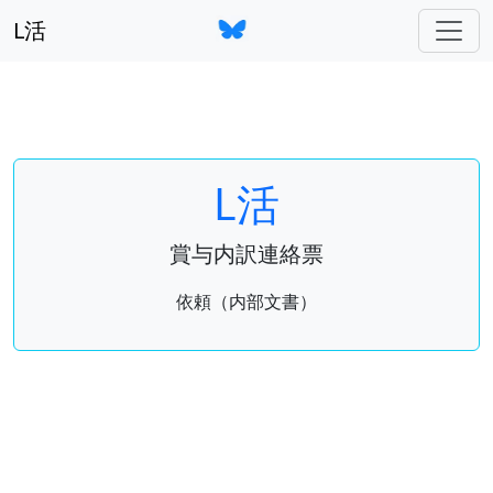
L活
L活
賞与内訳連絡票
依頼（内部文書）