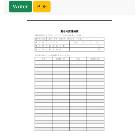
Writer
PDF