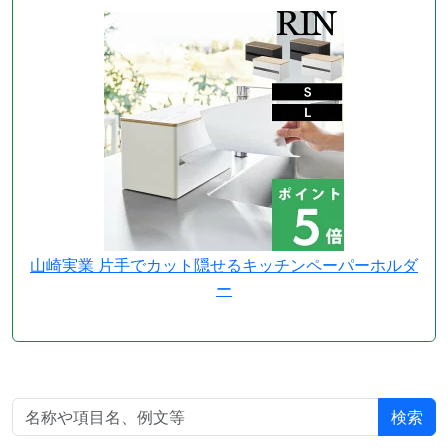
山崎実業 片手でカット隠せるキッチンペーパーホルダ
ー
検索