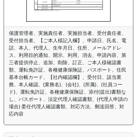
保護管理者、実施責任者、実施担当者、受付責任者、
受付担当者、【ご本人様記入欄】、申請日、氏名、電
話、本人、代理人、生年月日、住所、メールアドレ
ス、利用目的通知、開示、利用、消去、申請内容、第
三者提供停止、追加、削除、訂正、ご本人様確認書
類、運転免許証、各種健康保険証、パスポート、住民
基本台帳カード、【社内確認欄】、受付日、該当業
務、本人確認、(業務名)、(会社)、(所属)、(社員コー
ド)、運転免許証、各種健康保険証、添付(提出)書類な
し、パスポート、法定代理人確認書類、(代理人申請の
場合) 委任代理人確認書類、対応方法、郵送回答、対
応内容