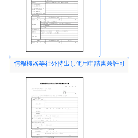
情報機器等社外持出し使用申請書兼許可書