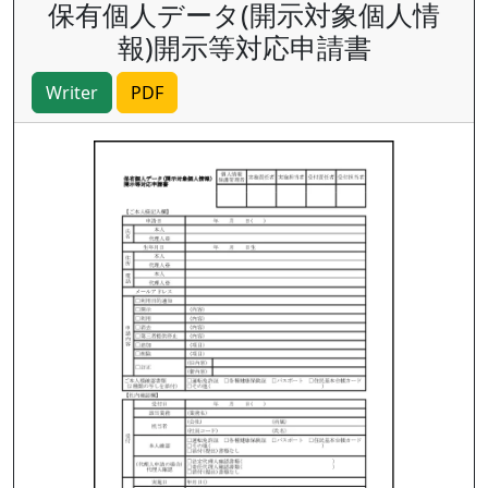
保有個人データ(開示対象個人情
報)開示等対応申請書
Writer
PDF