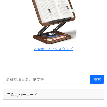
viozon ブックスタンド
検索
二次元バーコード