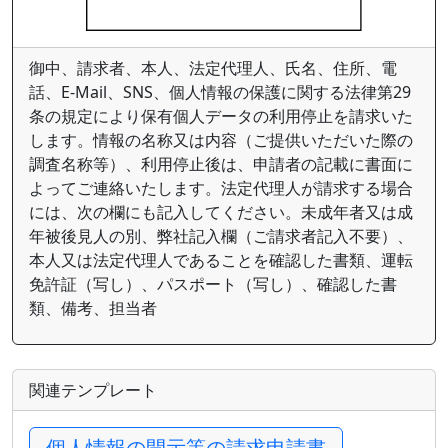
御中、請求者、本人、法定代理人、氏名、住所、電
話、E-Mail、SNS、個人情報の保護に関する法律第29
条の規定により保有個人データの利用停止を請求いた
します。情報の名称又は内容（ご提供いただいた際の
調査名称等）、利用停止後は、申請者の記載に書面に
よってご連絡いたします。法定代理人が請求する場合
には、次の欄にも記入してください。未成年者又は成
年被後見人の別、弊社記入欄（ご請求者記入不要）、
本人又は法定代理人であることを確認した書類、運転
免許証（写し）、パスポート（写し）、確認した書
類、備考、担当者
関連テンプレート
個人情報の開示等の請求申請書