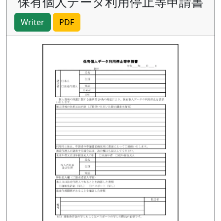
保有個人データ利用停止等申請書
Writer
PDF