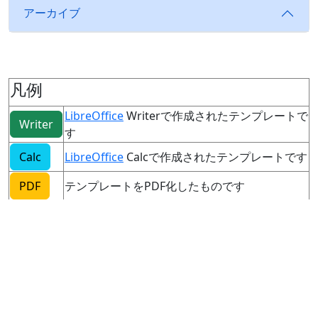
アーカイブ
凡例
LibreOffice
Writerで作成されたテンプレートで
Writer
す
Calc
LibreOffice
Calcで作成されたテンプレートです
PDF
テンプレートをPDF化したものです
ホーム
利用規約
一覧