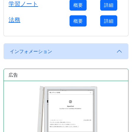
学習ノート
概要
詳細
法務
概要
詳細
インフォメーション
広告