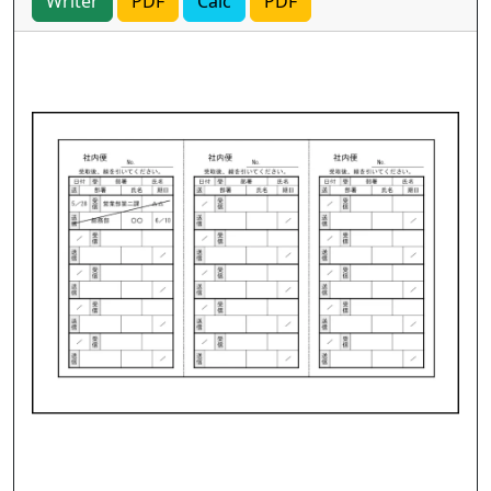
Writer
PDF
Calc
PDF