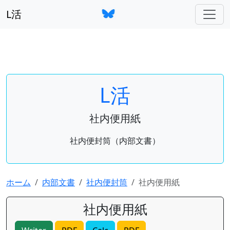
L活
L活
社内便用紙
社内便封筒（内部文書）
ホーム
内部文書
社内便封筒
社内便用紙
社内便用紙