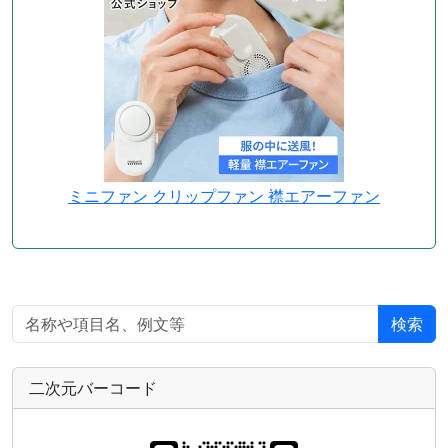
ミニファン クリップファン 襟エアーファン
検索
二次元バーコード