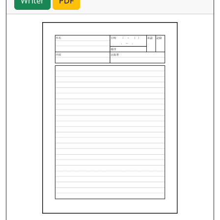
Writer
PDF