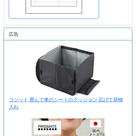
広告
コジット 畳んで車のシートのクッション 広げて荷物
入れ