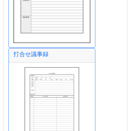
打合せ議事録