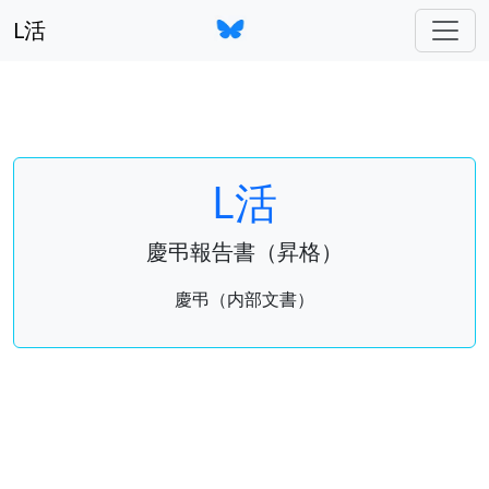
L活
L活
慶弔報告書（昇格）
慶弔（内部文書）