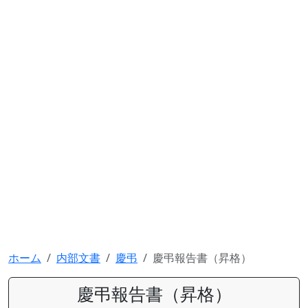
ホーム
内部文書
慶弔
慶弔報告書（昇格）
慶弔報告書（昇格）