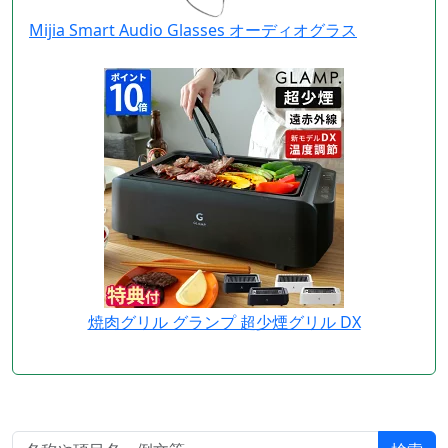
Mijia Smart Audio Glasses オーディオグラス
焼肉グリル グランプ 超少煙グリル DX