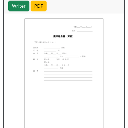
Writer
PDF