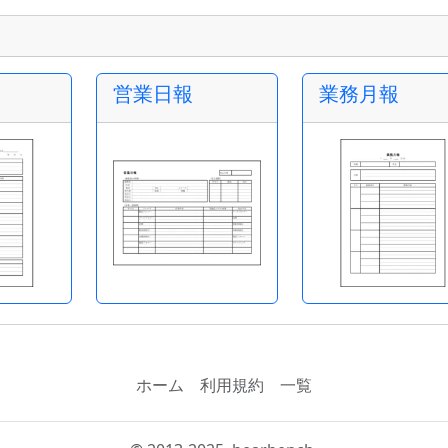
営業日報
業務月報
ホーム
利用規約
一覧