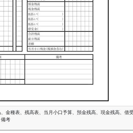
品、金種表、残高表、当月小口予算、預金残高、現金残高、借
、備考