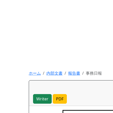
ホーム
内部文書
報告書
事務日報
Writer
PDF