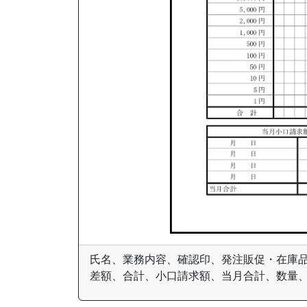
氏名、業務内容、確認印、発注販促・在庫
差額、合計、小口請求額、当月合計、数量