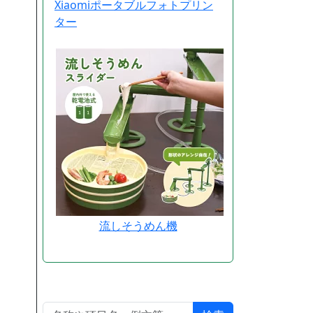
Xiaomiポータブルフォトプリン
ター
流しそうめん機