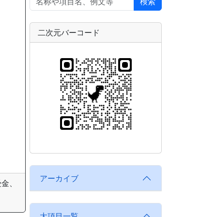
検索
二次元バーコード
アーカイブ
受金、
大項目一覧