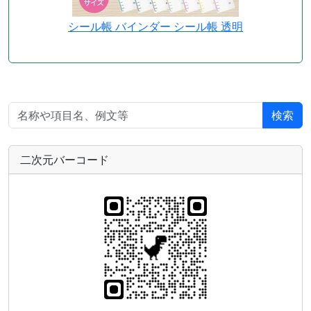
シール帳 バインダー シール帳 透明
検索
二次元バーコード