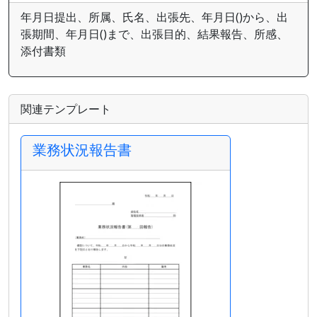
年月日提出、所属、氏名、出張先、年月日()から、出
張期間、年月日()まで、出張目的、結果報告、所感、
添付書類
関連テンプレート
業務状況報告書