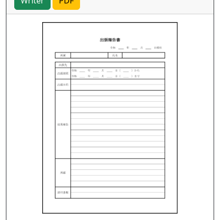
Writer
PDF