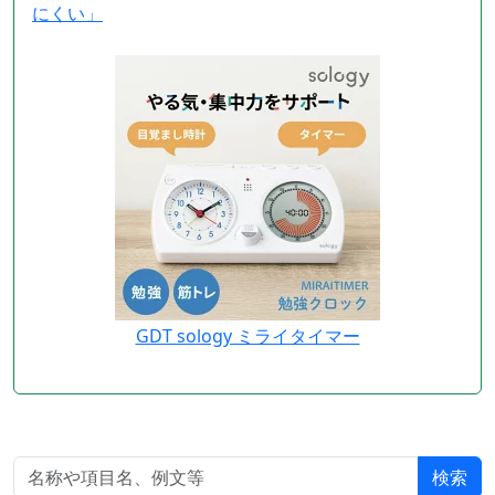
にくい」
GDT sology ミライタイマー
検索