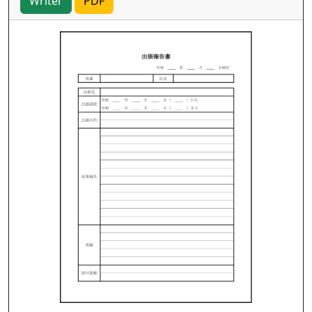
Writer
PDF