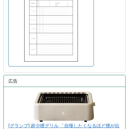
広告
[グランプ] 超少煙グリル 「自慢したくなるほど煙が出