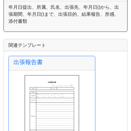
年月日提出、所属、氏名、出張先、年月日()から、出
張期間、年月日()まで、出張目的、結果報告、所感、
添付書類
関連テンプレート
出張報告書