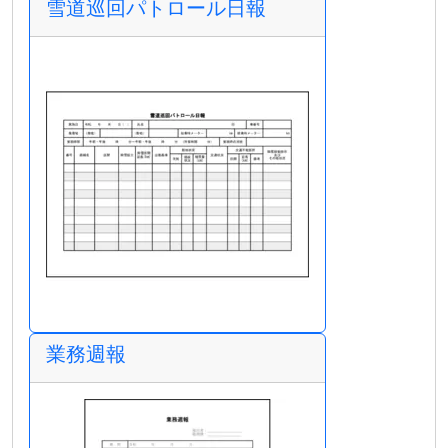
雪道巡回パトロール日報
業務週報