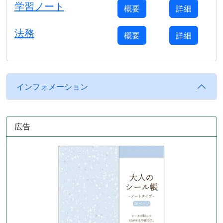
学習ノート
概要
詳細
法務
概要
詳細
インフォメーション
広告