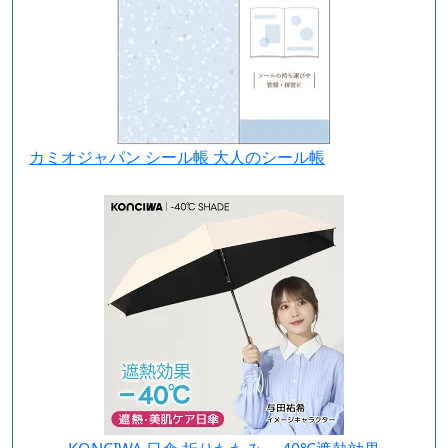
カミオジャパン シール帳 大人のシール帳