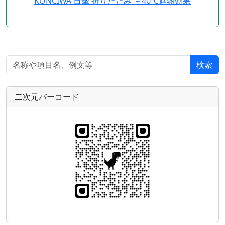
KONCIWA 日傘 折りたたみ －40℃遮熱効果
検索
二次元バーコード