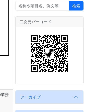
検索
二次元バーコード
の業務
アーカイブ