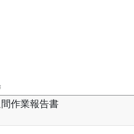
書
週間作業報告書