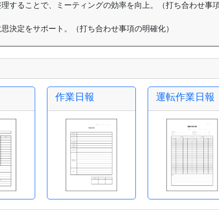
整理することで、ミーティングの効率を向上。（打ち合わせ事
意思決定をサポート。（打ち合わせ事項の明確化）
作業日報
運転作業日報