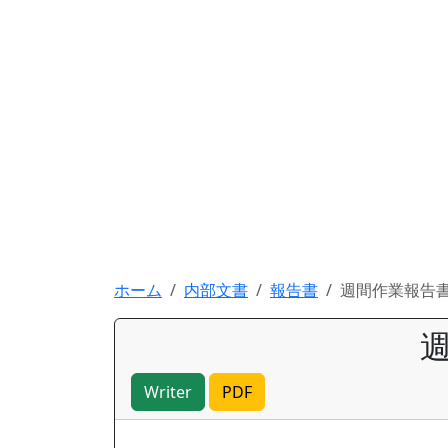
ホーム
内部文書
報告書
週間作業報告
Writer
PDF