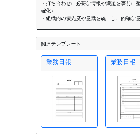
・打ち合わせに必要な情報や議題を事前に
確化）
・組織内の優先度や意識を統一し、的確な
関連テンプレート
業務日報
業務日報