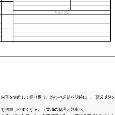
務内容を集約して振り返り、進捗や課題を明確にし、翌週以降
。
像を把握しやすくなる。（業務の整理と効率化）