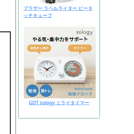
ブラザー ラベルライター ピータ
ッチキューブ
GDT sology ミライタイマー