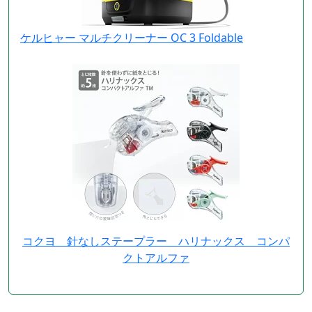
ケルヒャー マルチクリーナー OC 3 Foldable
コクヨ 針なしステープラー ハリナックス コンパ
クトアルファ