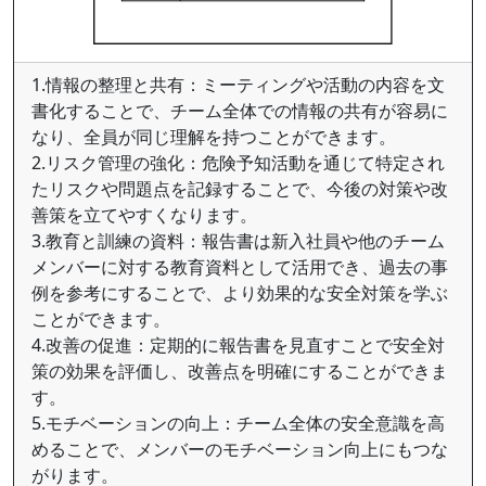
1.情報の整理と共有：ミーティングや活動の内容を文
書化することで、チーム全体での情報の共有が容易に
なり、全員が同じ理解を持つことができます。
2.リスク管理の強化：危険予知活動を通じて特定され
たリスクや問題点を記録することで、今後の対策や改
善策を立てやすくなります。
3.教育と訓練の資料：報告書は新入社員や他のチーム
メンバーに対する教育資料として活用でき、過去の事
例を参考にすることで、より効果的な安全対策を学ぶ
ことができます。
4.改善の促進：定期的に報告書を見直すことで安全対
策の効果を評価し、改善点を明確にすることができま
す。
5.モチベーションの向上：チーム全体の安全意識を高
めることで、メンバーのモチベーション向上にもつな
がります。