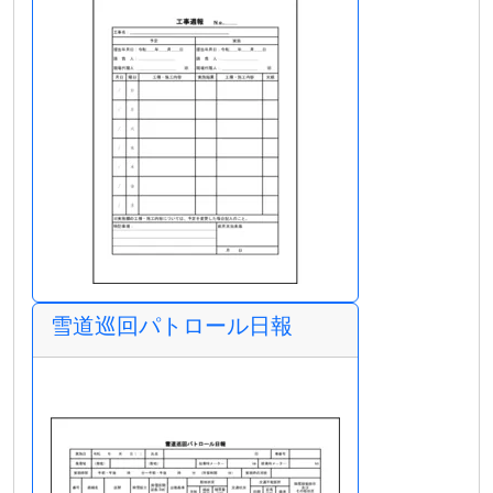
雪道巡回パトロール日報