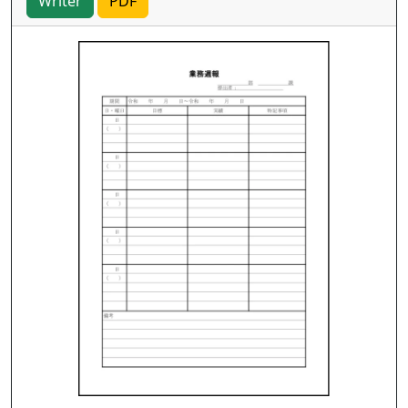
Writer
PDF