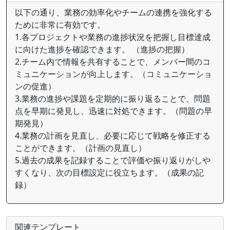
以下の通り、業務の効率化やチームの連携を強化する
ために非常に有効です。
1.各プロジェクトや業務の進捗状況を把握し目標達成
に向けた進捗を確認できます。 （進捗の把握）
2.チーム内で情報を共有することで、メンバー間のコ
ミュニケーションが向上します。（コミュニケーショ
ンの促進）
3.業務の進捗や課題を定期的に振り返ることで、問題
点を早期に発見し、迅速に対処できます。（問題の早
期発見）
4.業務の計画を見直し、必要に応じて戦略を修正する
ことができます。（計画の見直し）
5.過去の成果を記録することで評価や振り返りがしや
すくなり、次の目標設定に役立ちます。（成果の記
録）
関連テンプレート