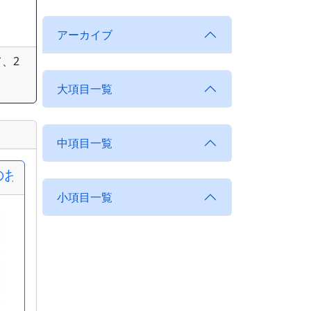
アーカイブ
、2
大項目一覧
中項目一覧
のお知らせ
小項目一覧