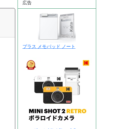
広告
プラス メモパッド ノート