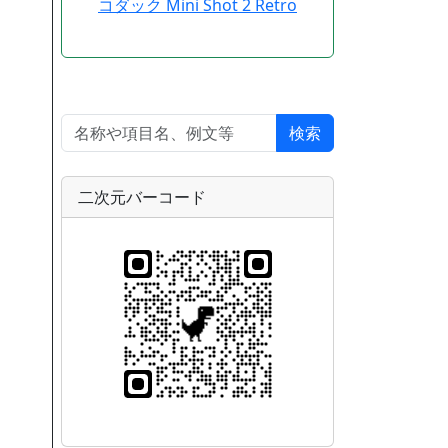
コダック Mini Shot 2 Retro
検索
二次元バーコード