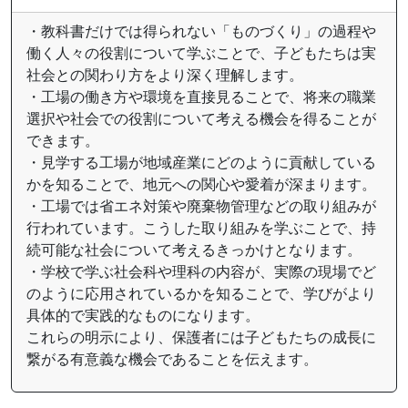
・教科書だけでは得られない「ものづくり」の過程や
働く人々の役割について学ぶことで、子どもたちは実
社会との関わり方をより深く理解します。
・工場の働き方や環境を直接見ることで、将来の職業
選択や社会での役割について考える機会を得ることが
できます。
・見学する工場が地域産業にどのように貢献している
かを知ることで、地元への関心や愛着が深まります。
・工場では省エネ対策や廃棄物管理などの取り組みが
行われています。こうした取り組みを学ぶことで、持
続可能な社会について考えるきっかけとなります。
・学校で学ぶ社会科や理科の内容が、実際の現場でど
のように応用されているかを知ることで、学びがより
具体的で実践的なものになります。
これらの明示により、保護者には子どもたちの成長に
繋がる有意義な機会であることを伝えます。