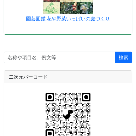
園芸図鑑 花や野菜いっぱいの庭づくり
検索
二次元バーコード