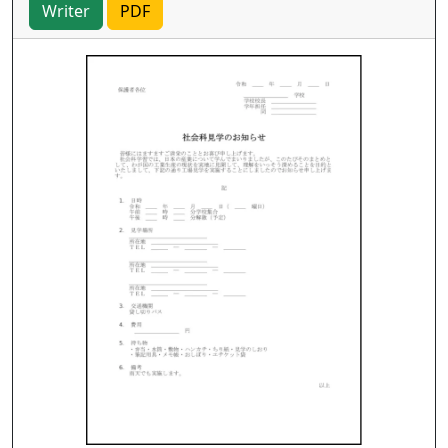
Writer
PDF