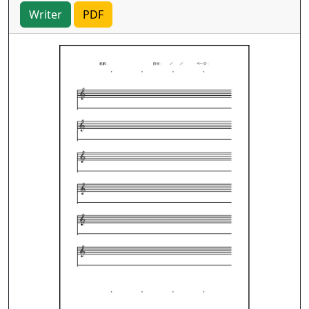
Writer
PDF