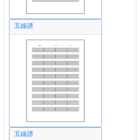
五線譜
五線譜