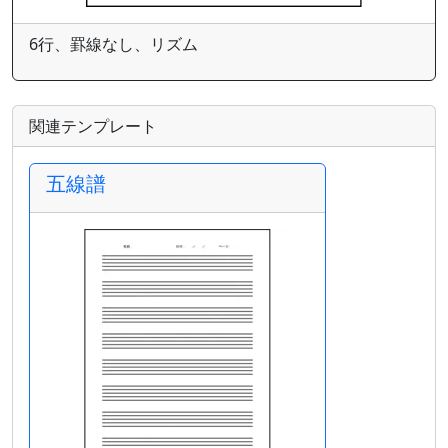
6行、罫線なし、リズム
関連テンプレート
五線譜