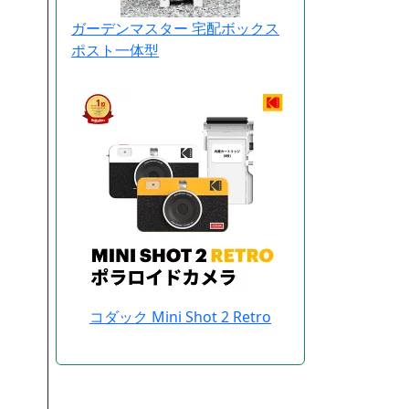
ガーデンマスター 宅配ボックス
ポスト一体型
コダック Mini Shot 2 Retro