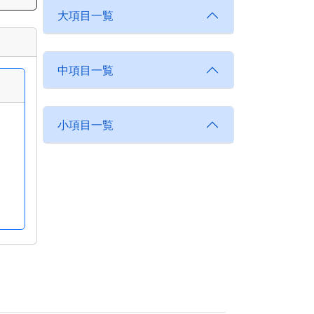
大項目一覧
中項目一覧
小項目一覧