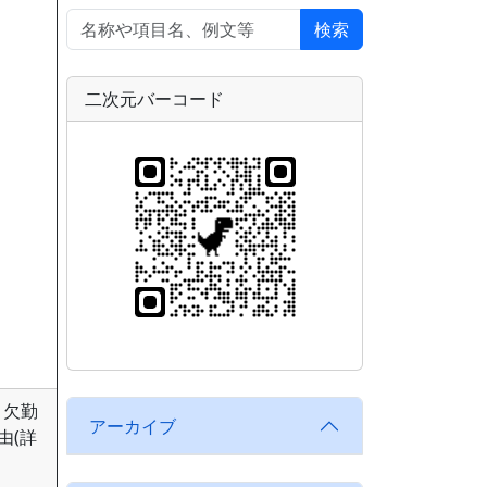
検索
二次元バーコード
り欠勤
アーカイブ
由(詳