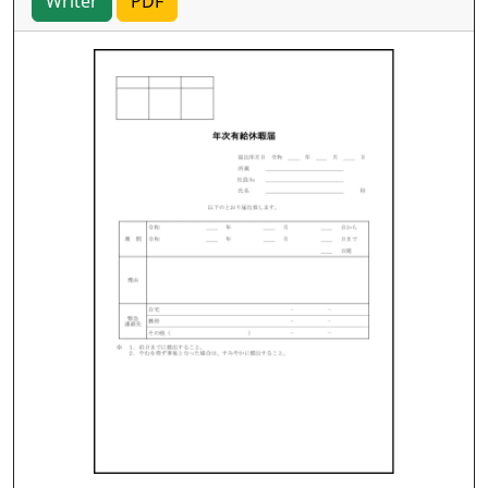
Writer
PDF