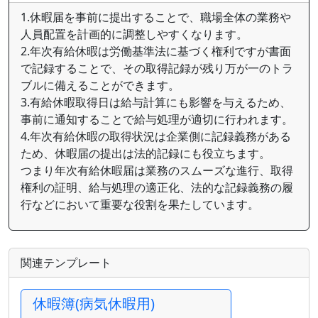
1.休暇届を事前に提出することで、職場全体の業務や
人員配置を計画的に調整しやすくなります。
2.年次有給休暇は労働基準法に基づく権利ですが書面
で記録することで、その取得記録が残り万が一のトラ
ブルに備えることができます。
3.有給休暇取得日は給与計算にも影響を与えるため、
事前に通知することで給与処理が適切に行われます。
4.年次有給休暇の取得状況は企業側に記録義務がある
ため、休暇届の提出は法的記録にも役立ちます。
つまり年次有給休暇届は業務のスムーズな進行、取得
権利の証明、給与処理の適正化、法的な記録義務の履
行などにおいて重要な役割を果たしています。
関連テンプレート
休暇簿(病気休暇用)