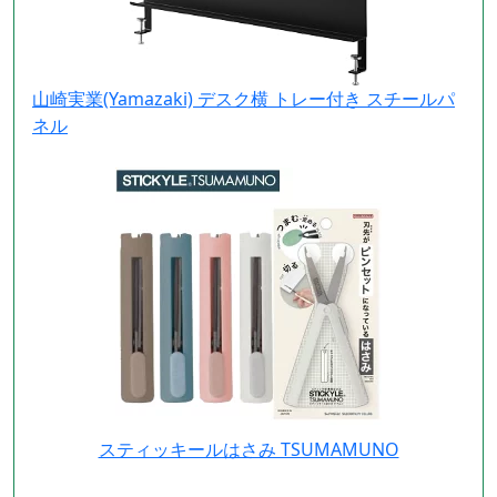
山崎実業(Yamazaki) デスク横 トレー付き スチールパ
ネル
スティッキールはさみ TSUMAMUNO