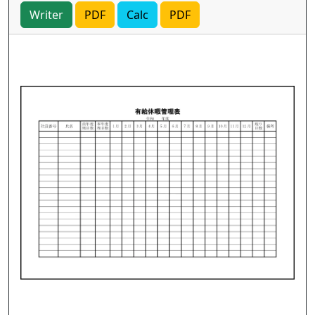
Writer
PDF
Calc
PDF