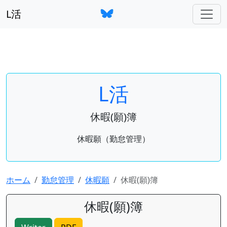
L活
L活
休暇(願)簿
休暇願（勤怠管理）
ホーム
勤怠管理
休暇願
休暇(願)簿
休暇(願)簿