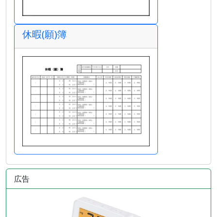
休暇(願)簿
広告