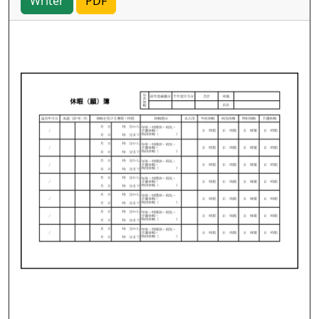
Writer
PDF