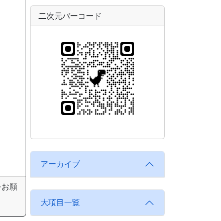
二次元バーコード
アーカイブ
をお願
大項目一覧