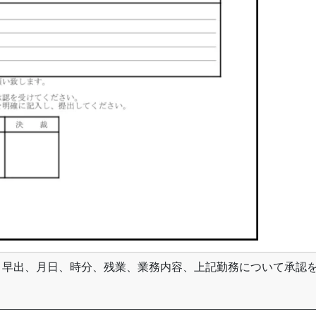
、早出、月日、時分、残業、業務内容、上記勤務について承認