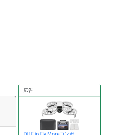
広告
DJI Flip Fly Moreコンボ