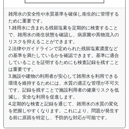
雑用水の安全性や水質基準を確保し衛生的に管理する
ために重要です。
1.雑用水に含まれる残留塩素を定期的に検査すること
で、雑用水の衛生状態を確認し、病原菌や異物混入の
リスクを抑えることができます。
2.法律やガイドラインで定められた残留塩素濃度など
の基準を満たしているかを確認できます。基準に適合
していることを証明するためにも検査記録を残すこと
は重要です。
3.施設や建物の利用者が安心して雑用水を利用できる
環境を維持するためには、水質の適正な管理が不可欠
です。記録を残すことで施設利用者の健康リスクを低
減し、安全な利用を促進します。
4.定期的な検査と記録を通じて、雑用水の水質の変化
を把握しやすくなります。これにより、問題が発生す
る前に原因を特定し、予防的な対応が可能です。