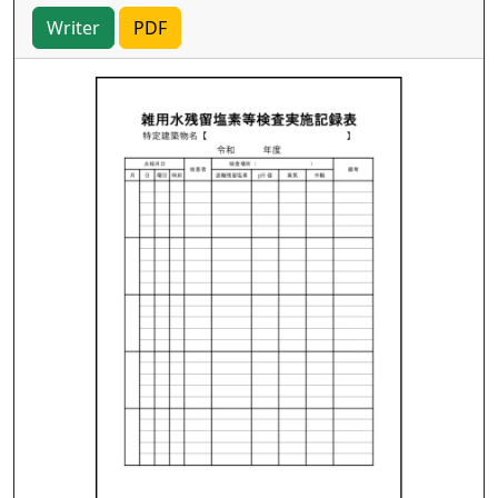
Writer
PDF