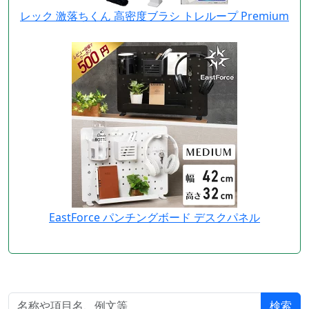
レック 激落ちくん 高密度ブラシ トレループ Premium
EastForce パンチングボード デスクパネル
検索