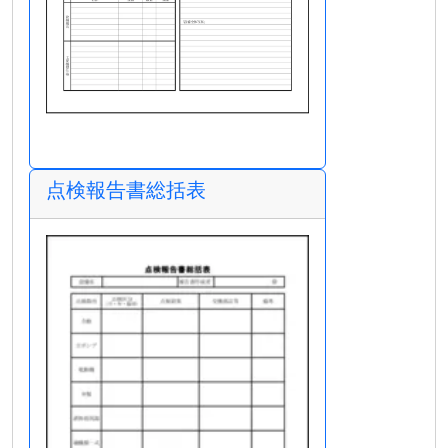
点検報告書総括表