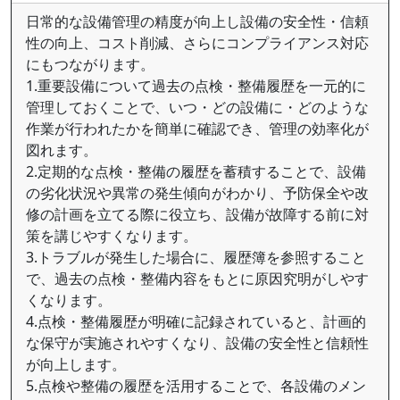
日常的な設備管理の精度が向上し設備の安全性・信頼
性の向上、コスト削減、さらにコンプライアンス対応
にもつながります。
1.重要設備について過去の点検・整備履歴を一元的に
管理しておくことで、いつ・どの設備に・どのような
作業が行われたかを簡単に確認でき、管理の効率化が
図れます。
2.定期的な点検・整備の履歴を蓄積することで、設備
の劣化状況や異常の発生傾向がわかり、予防保全や改
修の計画を立てる際に役立ち、設備が故障する前に対
策を講じやすくなります。
3.トラブルが発生した場合に、履歴簿を参照すること
で、過去の点検・整備内容をもとに原因究明がしやす
くなります。
4.点検・整備履歴が明確に記録されていると、計画的
な保守が実施されやすくなり、設備の安全性と信頼性
が向上します。
5.点検や整備の履歴を活用することで、各設備のメン