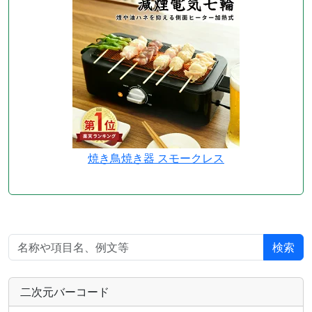
焼き鳥焼き器 スモークレス
検索
二次元バーコード