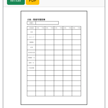
Writer
PDF