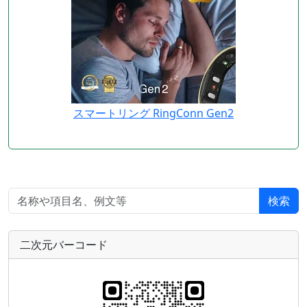
スマートリング RingConn Gen2
検索
二次元バーコード