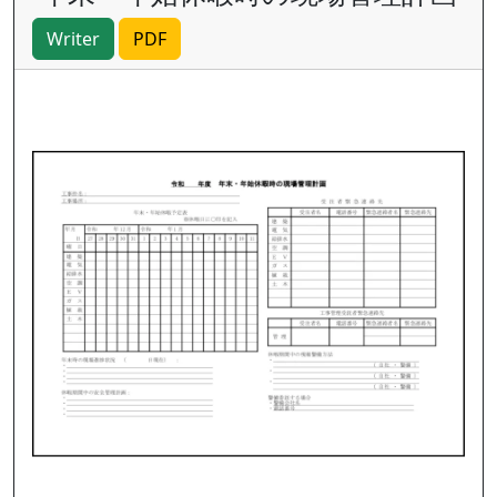
Writer
PDF