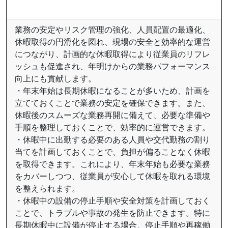
業務の安定やリスク管理の強化、人員配置の最適化、
休暇取得の円滑化を図れ、現場の安全と効率的な運営
につながり、計画的な休暇取得により従業員のリフレ
ッシュも促進され、年明けからの業務パフォーマンス
向上にも貢献します。
・年末年始は長期休暇になることが多いため、計画を
立てておくことで業務の安定を確保できます。また、
休暇後のスムーズな業務再開に備えて、必要な準備や
手順を整理しておくことで、効率的に運営できます。
・休暇中に出勤する必要のある人員や交代勤務の割り
当てを計画しておくことで、負担が偏ることなく休暇
を取得できます。これにより、年末年始も必要な業務
をカバーしつつ、従業員が安心して休暇を取れる環境
を整えられます。
・休暇中の設備の停止手順や安全対策を計画しておく
ことで、トラブルや事故の発生を防止できます。特に
長期休暇中に設備が停止する場合、停止手順や再稼働