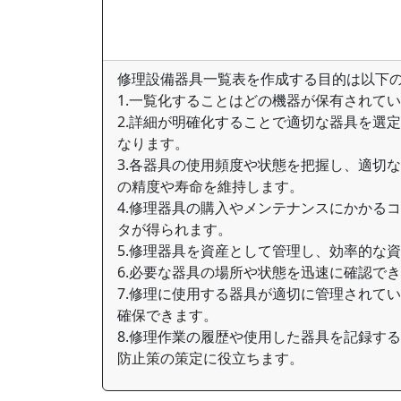
修理設備器具一覧表を作成する目的は以下
1.一覧化することはどの機器が保有されて
2.詳細が明確化することで適切な器具を選
なります。
3.各器具の使用頻度や状態を把握し、適切
の精度や寿命を維持します。
4.修理器具の購入やメンテナンスにかかる
タが得られます。
5.修理器具を資産として管理し、効率的な
6.必要な器具の場所や状態を迅速に確認で
7.修理に使用する器具が適切に管理されて
確保できます。
8.修理作業の履歴や使用した器具を記録す
防止策の策定に役立ちます。