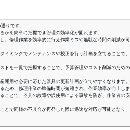
の通りです。
いるかを簡単に把握でき管理の効率化が図れます。
定し、修理作業を効率的に行え作業ミスや無駄な時間の削減が
なタイミングでメンテナンスや校正を行う計画を立てることで
コストを一覧で把握することで、予算管理やコスト削減のため
資産運用や必要に応じた器具の更新計画が立てやすくなります。
きるため、修理作業の準備時間が短縮され、作業効率が向上し
いることで、器具の故障や誤使用による事故を防ぎ、作業者の
ることで同様の不具合が再発した際に迅速な対応が可能となり