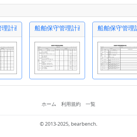
理計画(機関部)
船舶保守管理計画(設備部)
船舶保守管理記
ホーム
利用規約
一覧
© 2013-2025, bearbench.