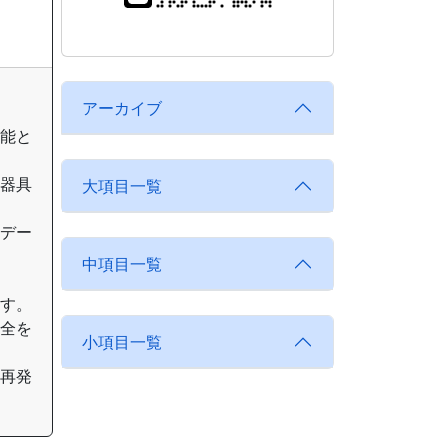
アーカイブ
可能と
、器具
大項目一覧
のデー
中項目一覧
ます。
安全を
小項目一覧
、再発