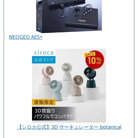
NEOGEO AES+
【シロカ公式】3D サーキュレーター botanical