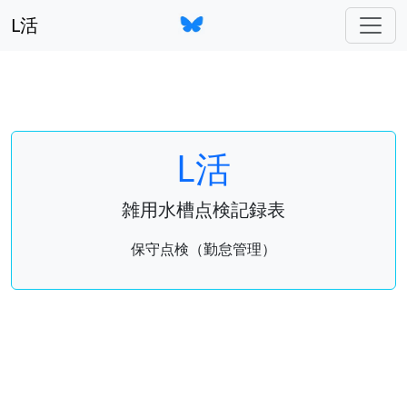
L活
L活
雑用水槽点検記録表
保守点検（勤怠管理）