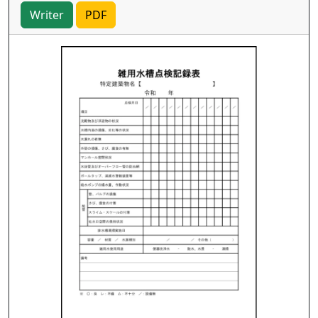
Writer
PDF