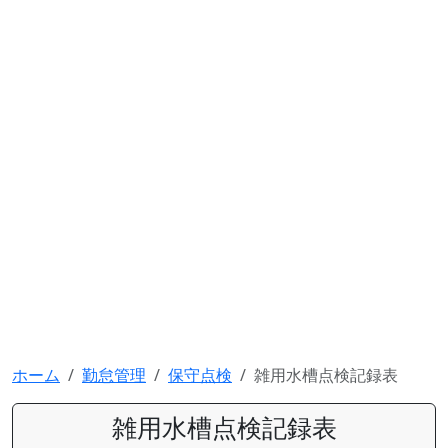
ホーム
勤怠管理
保守点検
雑用水槽点検記録表
雑用水槽点検記録表