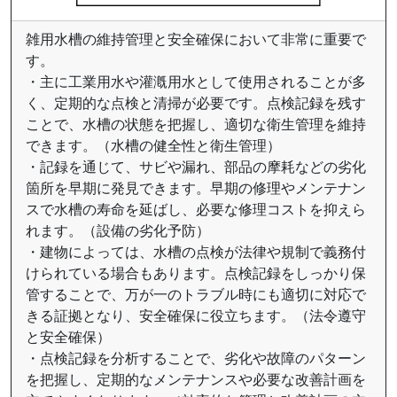
雑用水槽の維持管理と安全確保において非常に重要で
す。
・主に工業用水や灌漑用水として使用されることが多
く、定期的な点検と清掃が必要です。点検記録を残す
ことで、水槽の状態を把握し、適切な衛生管理を維持
できます。（水槽の健全性と衛生管理）
・記録を通じて、サビや漏れ、部品の摩耗などの劣化
箇所を早期に発見できます。早期の修理やメンテナン
スで水槽の寿命を延ばし、必要な修理コストを抑えら
れます。（設備の劣化予防）
・建物によっては、水槽の点検が法律や規制で義務付
けられている場合もあります。点検記録をしっかり保
管することで、万が一のトラブル時にも適切に対応で
きる証拠となり、安全確保に役立ちます。（法令遵守
と安全確保）
・点検記録を分析することで、劣化や故障のパターン
を把握し、定期的なメンテナンスや必要な改善計画を