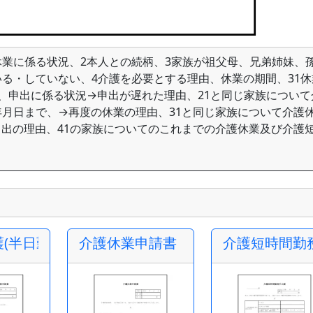
業に係る状況、2本人との続柄、3家族が祖父母、兄弟姉妹、
る・していない、4介護を必要とする理由、休業の期間、31休
、申出に係る状況→申出が遅れた理由、21と同じ家族について
月日まで、→再度の休業の理由、31と同じ家族について介護
出の理由、41の家族についてのこれまでの介護休業及び介護
(半日勤務)・短時間勤務申請書
介護休業申請書
介護短時間勤