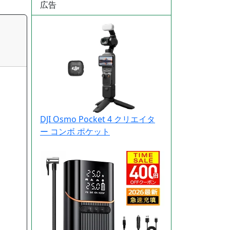
広告
DJI Osmo Pocket 4 クリエイタ
ー コンボ ポケット