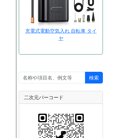
充電式電動空気入れ 自転車 タイ
ヤ
検索
二次元バーコード