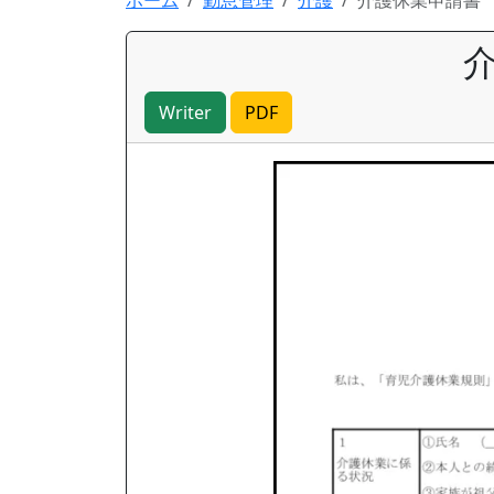
ホーム
勤怠管理
介護
介護休業申請書
Writer
PDF