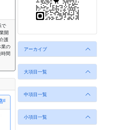
孫で
業開
介護
休業の
アーカイブ
短時間
大項目一覧
中項目一覧
務申出書
小項目一覧