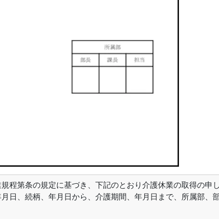
業規程第条の規定に基づき、下記のとおり介護休業の取得の申
年月日、続柄、年月日から、介護期間、年月日まで、所属部、