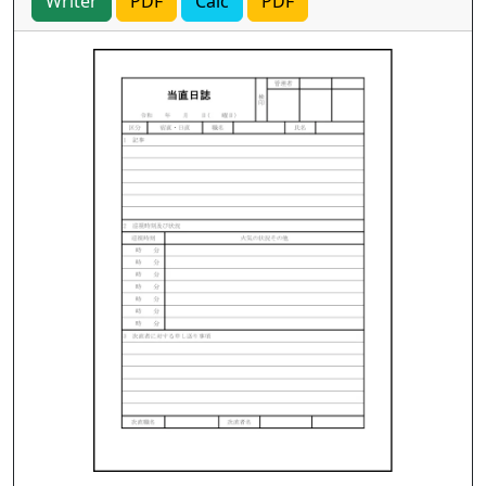
Writer
PDF
Calc
PDF