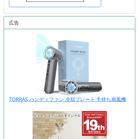
広告
TORRAS ハンディファン 冷却プレート 手持ち扇風機