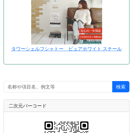
タワーシェルフシャトー ピュアホワイト スチール
検索
二次元バーコード