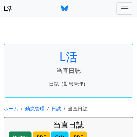
L活
L活
当直日誌
日誌（勤怠管理）
ホーム
勤怠管理
日誌
当直日誌
当直日誌