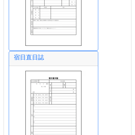
宿日直日誌