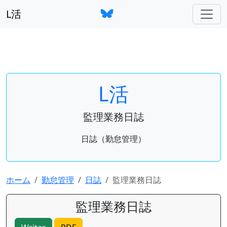
L活
L活
監理業務日誌
日誌（勤怠管理）
ホーム
勤怠管理
日誌
監理業務日誌
監理業務日誌