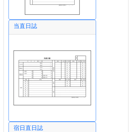
当直日誌
宿日直日誌