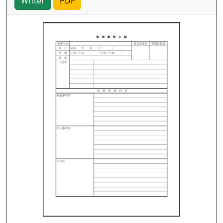
Writer
PDF