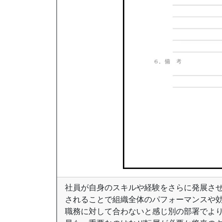
社員が自身のスキルや経験をさらに発展さ
されることで組織全体のパフォーマンスや
職務に対して合わないと感じ別の部署でよ