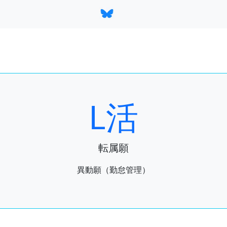
L活
転属願
異動願（勤怠管理）