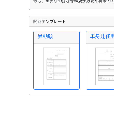
最も、重要なのはなぜ転属が必要か将来の
関連テンプレート
異動願
単身赴任