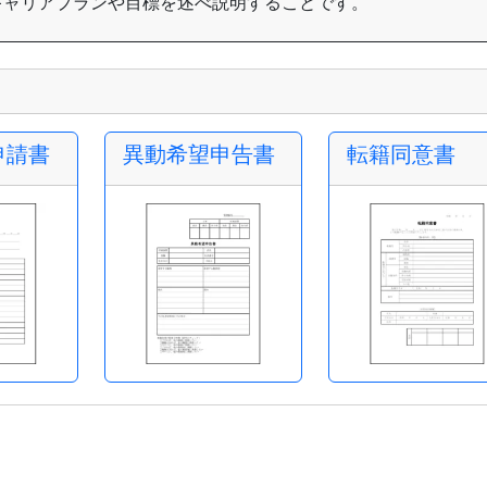
キャリアプランや目標を述べ説明することです。
申請書
異動希望申告書
転籍同意書