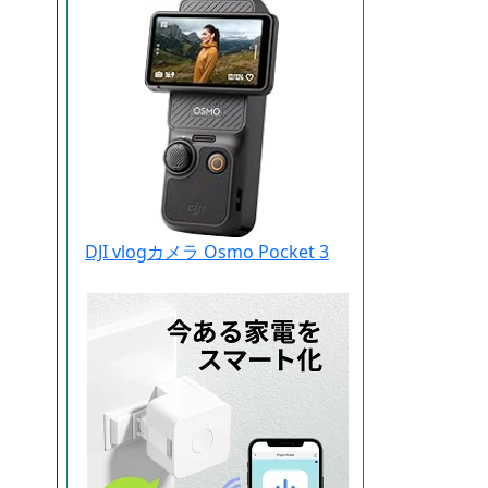
DJI vlogカメラ Osmo Pocket 3