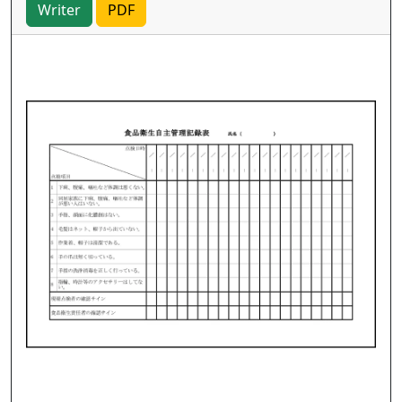
Writer
PDF