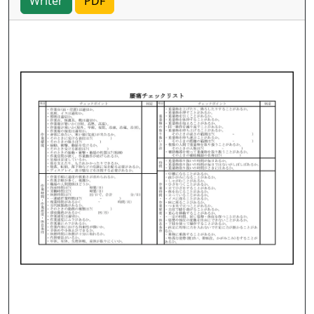
Writer
PDF