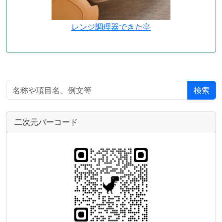
レンジ調理器できた亭
検索
二次元バーコード