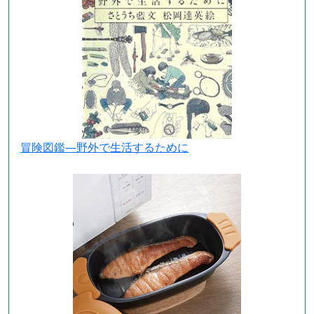
冒険図鑑―野外で生活するために