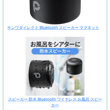
サンワダイレクト Bluetooth スピーカー マグネット
スピーカー 防水 Bluetooth ワイヤレス お風呂 スピー
カー