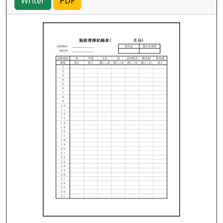
Writer
PDF