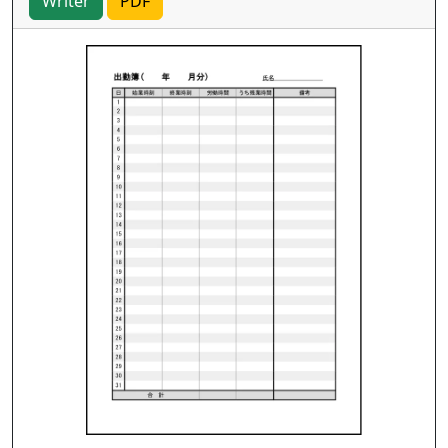
Writer
PDF