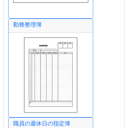
勤務整理簿
職員の週休日の指定簿