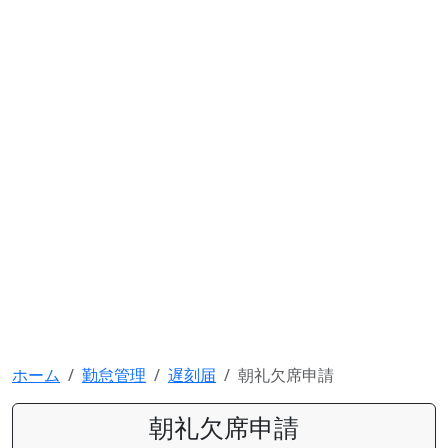
ホーム
勤怠管理
遅刻届
朝礼欠席申請
朝礼欠席申請