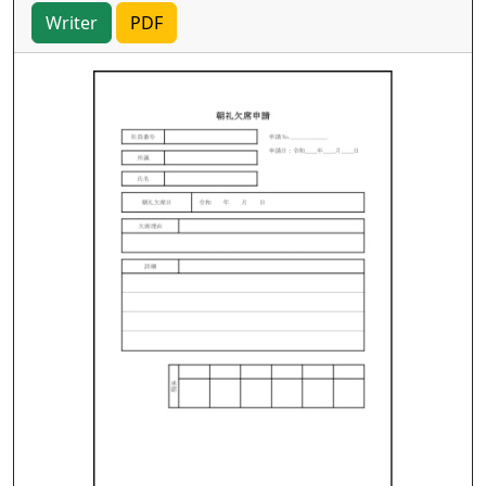
Writer
PDF