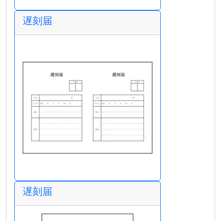
遅刻届
遅刻届