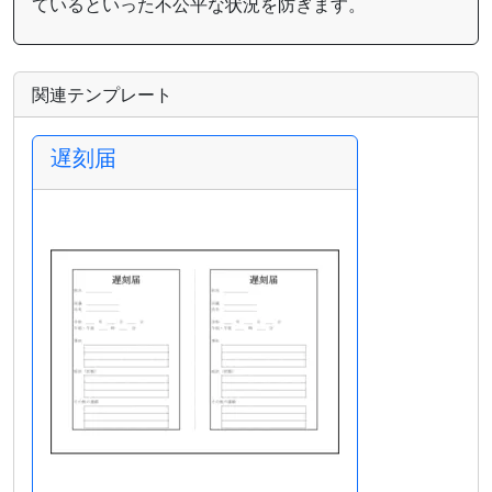
ているといった不公平な状況を防ぎます。
関連テンプレート
遅刻届