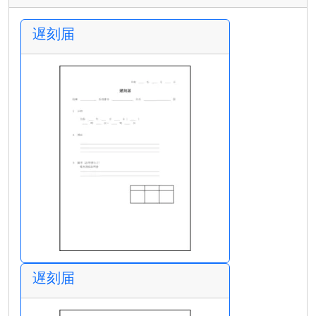
遅刻届
遅刻届