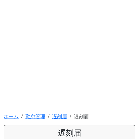
ホーム
勤怠管理
遅刻届
遅刻届
遅刻届