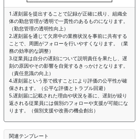
1.遅刻届を提出することで記録が正確に残り、組織全
体の勤怠管理が透明で一貫性のあるものになります。
（勤怠管理の透明性向上）
2.遅刻届を通じて欠席中の業務状況を事前に共有する
ことで、周囲がフォローを行いやすくなります。（業
務の効率的な調整）
3.従業員は自分の遅刻について説明責任を果たし、遅
刻の原因やその影響を自覚するきっかけとなります。
（責任意識の向上）
4.遅刻届という形で残すことにより評価の公平性が確
保されます。（公平な評価とトラブル回避）
5.遅刻届に記載された理由や状況を基に、遅刻が繰り
返される従業員には個別のフォローや支援が可能にな
ります。（個別支援や改善の機会創出）
関連テンプレート