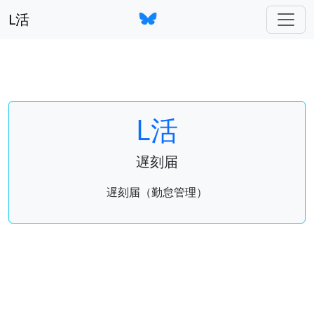
L活
L活
遅刻届
遅刻届（勤怠管理）