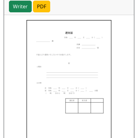
Writer
PDF