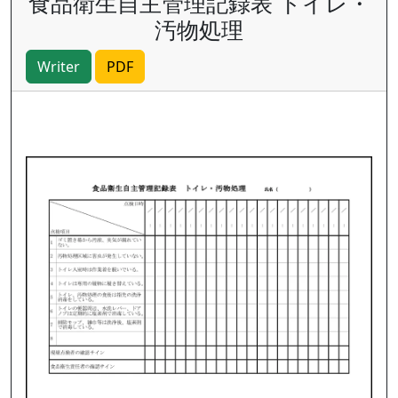
食品衛生自主管理記録表 トイレ・
汚物処理
Writer
PDF