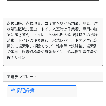
点検日時、点検項目、ゴミ置き場から汚液、臭気、汚
物処理区域に害虫、トイレ入室時は作業着、専用の履
物に履き替え、トイレ、汚物処理の食後は指先の洗浄
消毒、トイレの便器周辺、水洗レバー、ドアノブは定
期的に塩素剤、掃除モップ、雑巾等は洗浄後、塩素剤
で消毒、現場点検者の確認サイン、食品衛生責任者の
確認サイン
関連テンプレート
検収記録簿