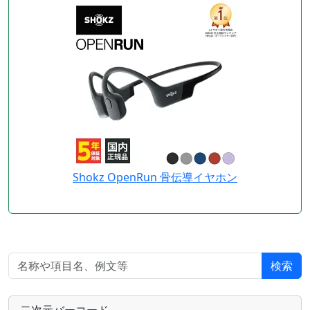
Shokz OpenRun 骨伝導イヤホン
検索
二次元バーコード