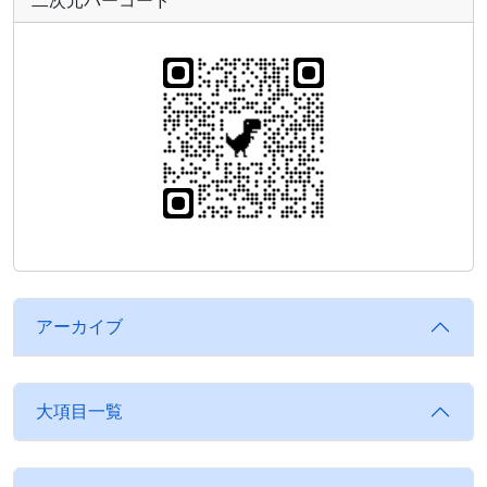
アーカイブ
大項目一覧