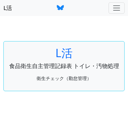
L活
L活
食品衛生自主管理記録表 トイレ・汚物処理
衛生チェック（勤怠管理）