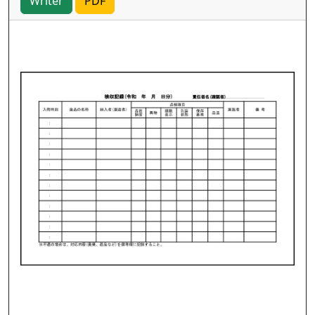
Writer
PDF