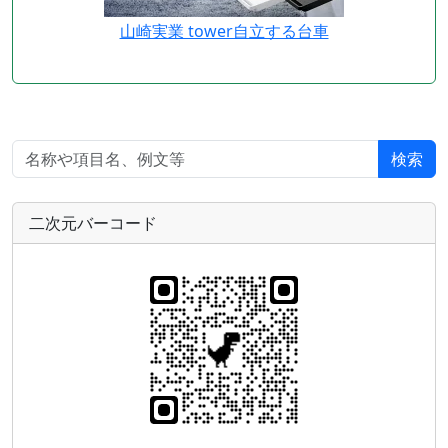
山崎実業 tower自立する台車
検索
二次元バーコード