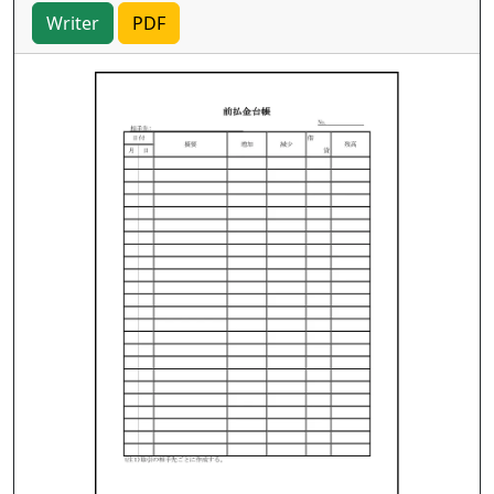
Writer
PDF