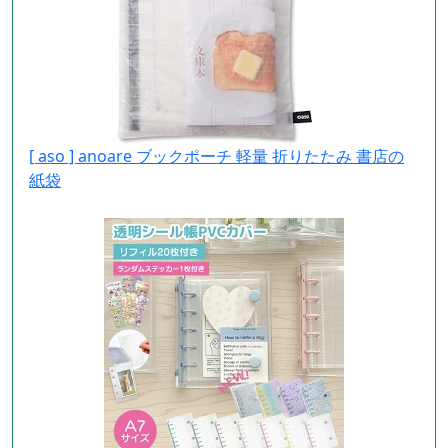
[ aso ] anoare ブックポーチ 軽量 折りたたみ 書店の
紙袋