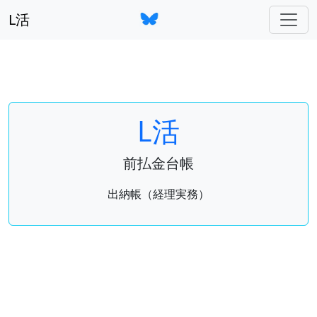
L活
L活
前払金台帳
出納帳（経理実務）