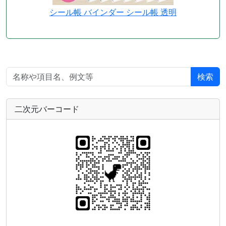
シール帳 バインダー シール帳 透明
検索
二次元バーコード