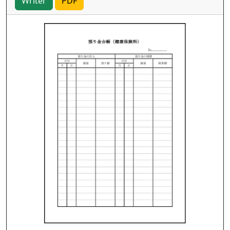
Writer
PDF