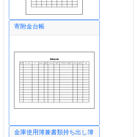
寄附金台帳
金庫使用簿兼書類持ち出し簿