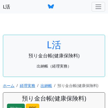
L活
L活
預り金台帳(健康保険料)
出納帳（経理実務）
ホーム
経理実務
出納帳
預り金台帳(健康保険料)
預り金台帳(健康保険料)