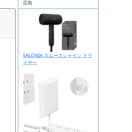
広告
SALONIA スムースシャイン ドラ
イヤー