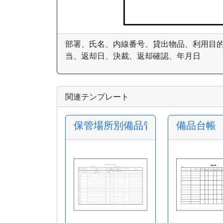
部署、氏名、内線番号、貸出物品、利用目
当、返却日、決裁、返却確認、年月日
関連テンプレート
保管場所別備品管理台帳
備品台帳