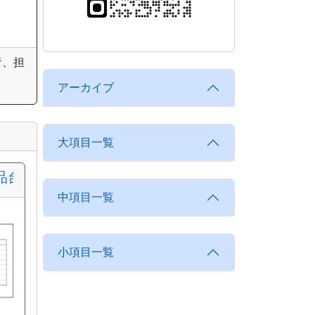
者、担
アーカイブ
大項目一覧
品台帳
中項目一覧
小項目一覧