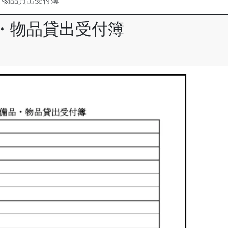
・物品貸出受付簿
・物品貸出受付簿