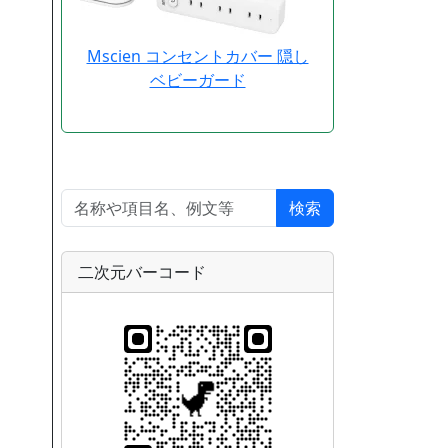
Mscien コンセントカバー 隠し
ベビーガード
検索
二次元バーコード