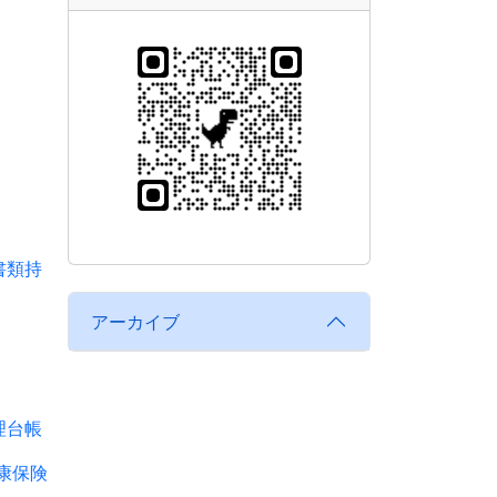
類持
アーカイブ
台帳
康保険