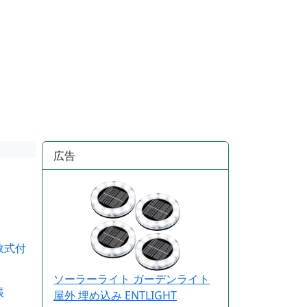
広告
式付
ソーラーライト ガーデンライト
帳
屋外 埋め込み ENTLIGHT