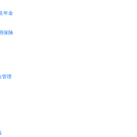
生年金
用保険
管理
帳