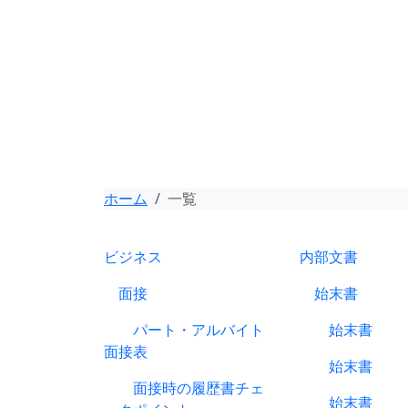
ホーム
一覧
ビジネス
内部文書
面接
始末書
パート・アルバイト
始末書
面接表
始末書
面接時の履歴書チェ
始末書