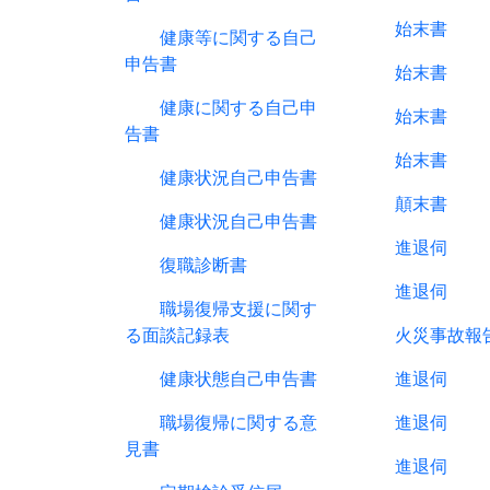
始末書
健康等に関する自己
申告書
始末書
健康に関する自己申
始末書
告書
始末書
健康状況自己申告書
顛末書
健康状況自己申告書
進退伺
復職診断書
進退伺
職場復帰支援に関す
る面談記録表
火災事故報
健康状態自己申告書
進退伺
職場復帰に関する意
進退伺
見書
進退伺