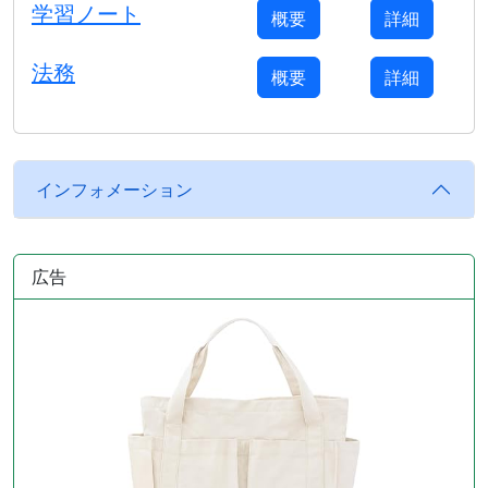
学習ノート
概要
詳細
法務
概要
詳細
インフォメーション
広告