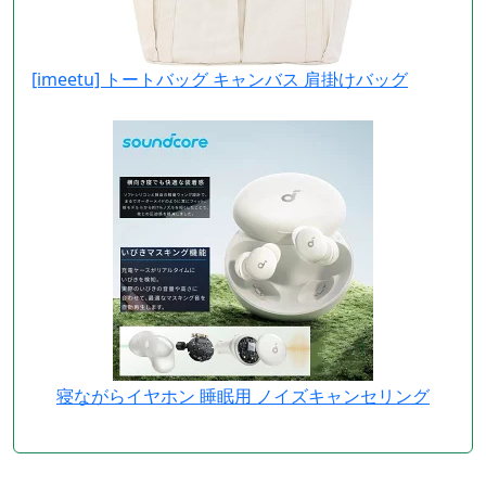
[imeetu] トートバッグ キャンバス 肩掛けバッグ
寝ながらイヤホン 睡眠用 ノイズキャンセリング